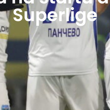
Superlige