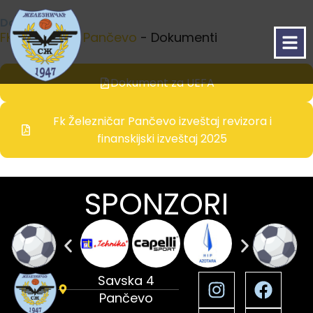
Dokumenti
FK Železničar Pančevo
-
Dokumenti
Dokument za UEFA
Fk Železničar Pančevo izveštaj revizora i
finanskijski izveštaj 2025
SPONZORI
Savska 4
Pančevo