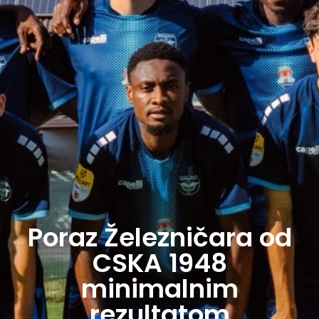
Poraz Železničara od
CSKA 1948
minimalnim
rezultatom