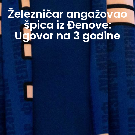
Železničar angažovao
špica iz Đenove:
Ugovor na 3 godine