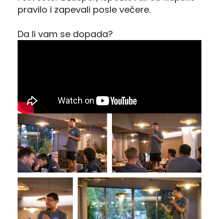
pravilo i zapevali posle večere.
Da li vam se dopada?