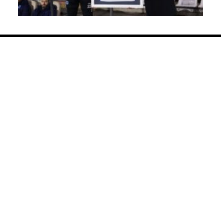
SPONZORI
Savska 4
Pančevo
+38163261943
fkzeleznicarpancevo@gmail.com
pr.marketing@fkzeleznicar.rs
accreditation@fkzeleznicar.rs
Dokumenti
Uslovi korišćenja i kolačići
Politika privatnosti