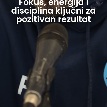
Fokus, energija i
disciplina ključni za
pozitivan rezultat