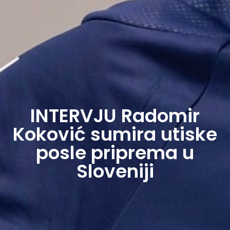
INTERVJU Radomir
Koković sumira utiske
posle priprema u
Sloveniji