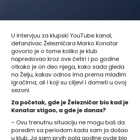
U intervjuu za klupski YouTube kanal,
defanzivac Železničara Marko Konatar
govorio je o tome koliko je klub
napredovao kroz ove četiri i po godine
otkako je on deo njega, kako sada gleda
na Želju, kakav odnos ima prema mlađim
igračima, ali i koji su ciljevi i dometi u ovoj
sezoni.
Za početak, gde je Železničar bio kad je
Konatar stigao, a gde je danas?
– Ovu trenutnu situaciju ne mogu baš da
poredim sa periodom kada sam ja došao
u klub. Ja sam prvih pola godine ovde bio