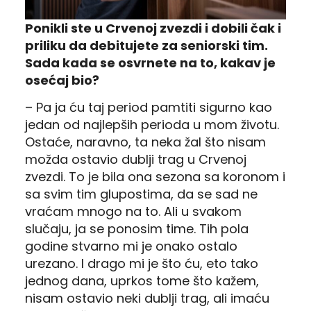
Ponikli ste u Crvenoj zvezdi i dobili čak i
priliku da debitujete za seniorski tim.
Sada kada se osvrnete na to, kakav je
osećaj bio?
– Pa ja ću taj period pamtiti sigurno kao
jedan od najlepših perioda u mom životu.
Ostaće, naravno, ta neka žal što nisam
možda ostavio dublji trag u Crvenoj
zvezdi. To je bila ona sezona sa koronom i
sa svim tim glupostima, da se sad ne
vraćam mnogo na to. Ali u svakom
slučaju, ja se ponosim time. Tih pola
godine stvarno mi je onako ostalo
urezano. I drago mi je što ću, eto tako
jednog dana, uprkos tome što kažem,
nisam ostavio neki dublji trag, ali imaću