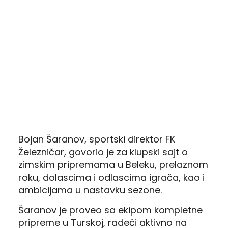
Bojan Šaranov, sportski direktor FK
Železničar, govorio je za klupski sajt o
zimskim pripremama u Beleku, prelaznom
roku, dolascima i odlascima igrača, kao i
ambicijama u nastavku sezone.
Šaranov je proveo sa ekipom kompletne
pripreme u Turskoj, radeći aktivno na