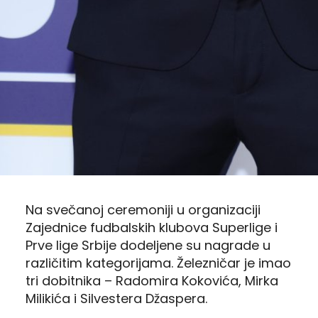
Na svečanoj ceremoniji u organizaciji
Zajednice fudbalskih klubova Superlige i
Prve lige Srbije dodeljene su nagrade u
različitim kategorijama. Železničar je imao
tri dobitnika – Radomira Kokovića, Mirka
Milikića i Silvestera Džaspera.